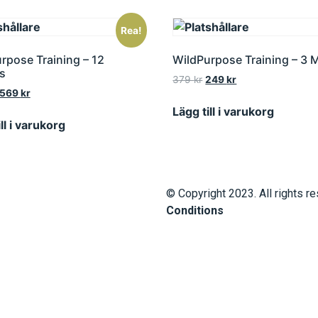
Rea!
rpose Training – 12
WildPurpose Training – 3 
s
379
kr
249
kr
569
kr
Lägg till i varukorg
ll i varukorg
© Copyright 2023. All rights 
Conditions