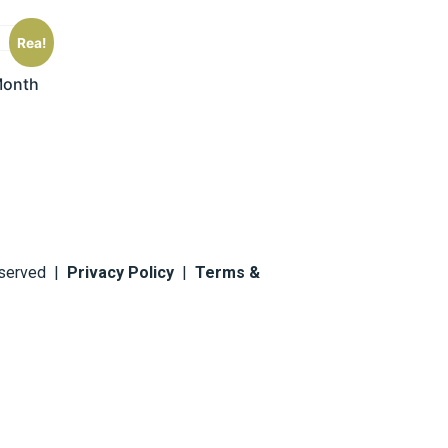
Rea!
Month
reserved |
Privacy Policy
|
Terms &