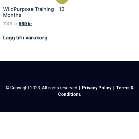
WildPurpose Training – 12
Months
1149
kr
569
kr
Lägg till i varukorg
© Copyright 2023. All rights reserved |
Privacy Policy
|
Terms &
Conditions