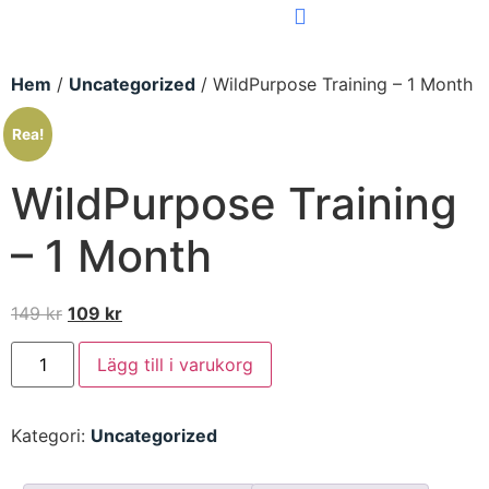
Hem
/
Uncategorized
/ WildPurpose Training – 1 Month
Rea!
WildPurpose Training
– 1 Month
149
kr
109
kr
Lägg till i varukorg
Kategori:
Uncategorized